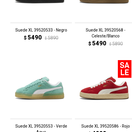
Suede XL 39520533 - Negro
Suede XL 39520568 -
Celeste/Blanco
5490
$
5890
$
5490
$
5890
$
Suede XL 39520553 - Verde
Suede XL 39520586 - Rojo