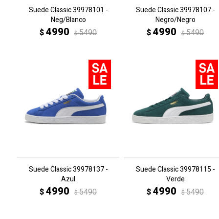
Suede Classic 39978101 -
Suede Classic 39978107 -
Neg/Blanco
Negro/Negro
4990
4990
$
5490
$
5490
$
$
Suede Classic 39978137 -
Suede Classic 39978115 -
Azul
Verde
4990
4990
$
5490
$
5490
$
$