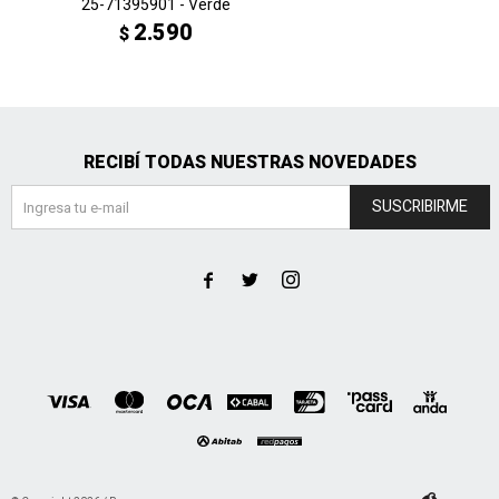
25-71395901 - Verde
2.590
$
RECIBÍ TODAS NUESTRAS NOVEDADES
SUSCRIBIRME


