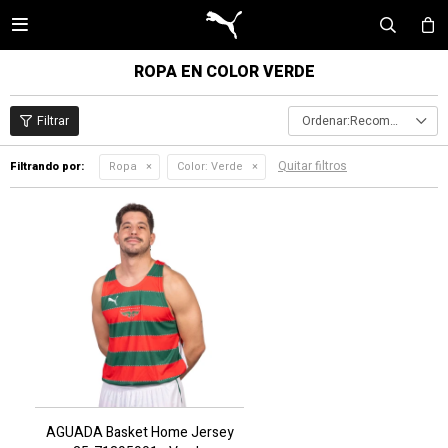

ROPA EN COLOR VERDE
Recomendados
Quitar filtros
Filtrando por:
Ropa
Color:
Verde
AGUADA Basket Home Jersey