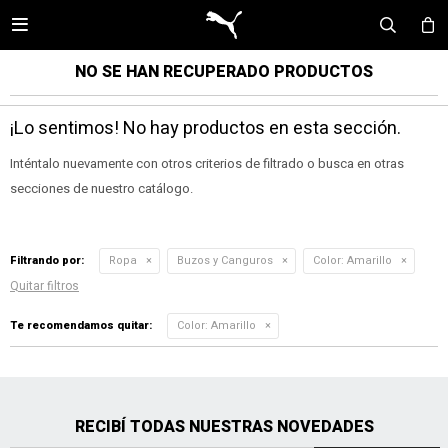

NO SE HAN RECUPERADO PRODUCTOS
¡Lo sentimos! No hay productos en esta sección.
Inténtalo nuevamente con otros criterios de filtrado o busca en otras
secciones de nuestro catálogo.
Filtrando por:
Ropa
Buzos y Canguros
Color:
Amarillo
Quitar filtros
Te recomendamos quitar:
Color:
Amarillo
RECIBÍ TODAS NUESTRAS NOVEDADES