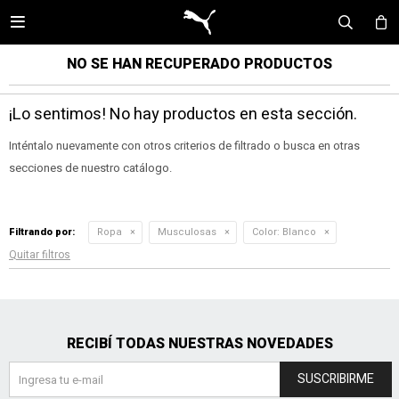

NO SE HAN RECUPERADO PRODUCTOS
¡Lo sentimos! No hay productos en esta sección.
Inténtalo nuevamente con otros criterios de filtrado o busca en otras
secciones de nuestro catálogo.
Filtrando por:
Ropa
Musculosas
Color:
Blanco
Quitar filtros
RECIBÍ TODAS NUESTRAS NOVEDADES
SUSCRIBIRME