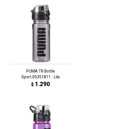
PUMA TR Bottle
Sport.05351811 - Lila
1.290
$