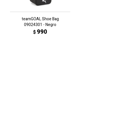
teamGOAL Shoe Bag
09024301 - Negro
990
$