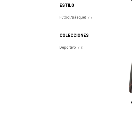
ESTILO
Fútbol/Básquet
(1)
COLECCIONES
Deportivo
(18)