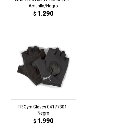
Amarillo/Negro
1.290
$
TR Gym Gloves 04177301 -
Negro
1.990
$