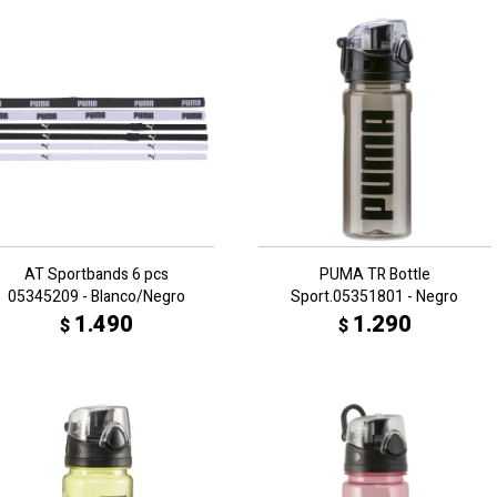
AT Sportbands 6 pcs
PUMA TR Bottle
05345209 - Blanco/Negro
Sport.05351801 - Negro
1.490
1.290
$
$