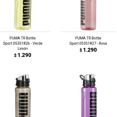
PUMA TR Bottle
PUMA TR Bottle
Sport.05351826 - Verde
Sport.05351827 - Rosa
Limón
1.290
$
1.290
$