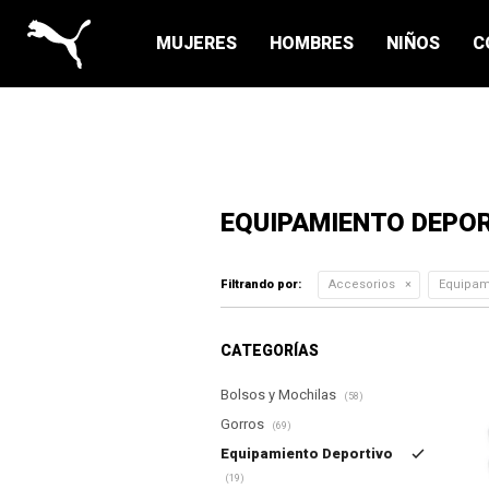
MUJERES
HOMBRES
NIÑOS
C
EQUIPAMIENTO DEPO
Filtrando por:
Accesorios
Equipam
CATEGORÍAS
Bolsos y Mochilas
(58)
Gorros
(69)
Equipamiento Deportivo
(19)