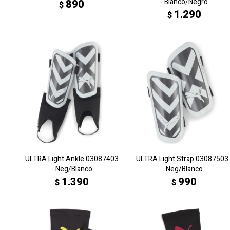
- Blanco/Negro
890
$
1.290
$
ULTRA Light Ankle 03087403
ULTRA Light Strap 03087503 
- Neg/Blanco
Neg/Blanco
1.390
990
$
$