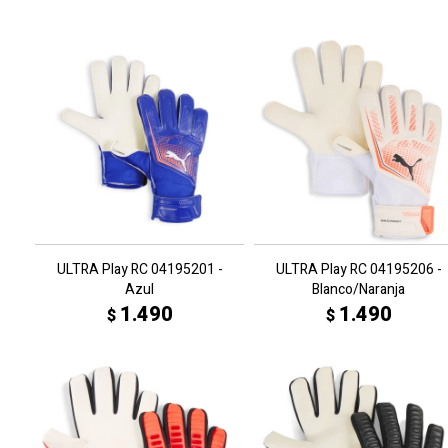
ULTRA Play RC 04195201 -
ULTRA Play RC 04195206 -
Azul
Blanco/Naranja
1.490
1.490
$
$