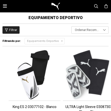

EQUIPAMIENTO DEPORTIVO
Recomendados
Filtrando por:
Equipamiento Deportivo
King ES 2 03077102 - Blanco
ULTRA Light Sleeve 0308730