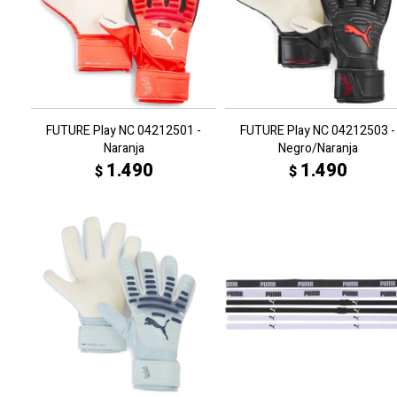
FUTURE Play NC 04212501 -
FUTURE Play NC 04212503 -
Naranja
Negro/Naranja
1.490
1.490
$
$