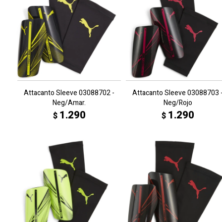
Attacanto Sleeve 03088702 -
Attacanto Sleeve 03088703 
Neg/Amar.
Neg/Rojo
1.290
1.290
$
$