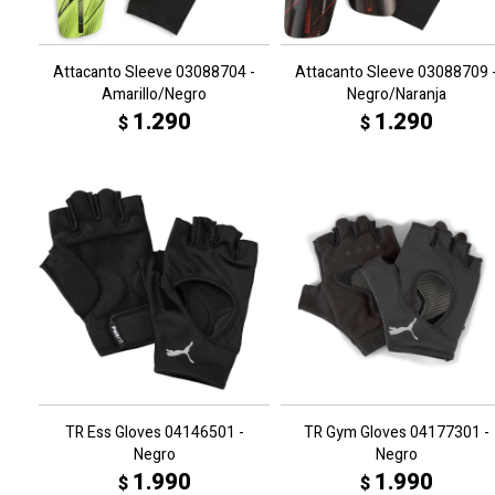
Attacanto Sleeve 03088704 -
Attacanto Sleeve 03088709 
Amarillo/Negro
Negro/Naranja
1.290
1.290
$
$
TR Ess Gloves 04146501 -
TR Gym Gloves 04177301 -
Negro
Negro
1.990
1.990
$
$