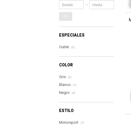
OK
ESPECIALES
Outlet
(3)
COLOR
Gris
(2)
Blanco
(1)
Negro
(4)
ESTILO
Motorsport
(7)