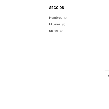
SECCIÓN
Hombres
(7)
Mujeres
(2)
Unisex
(2)