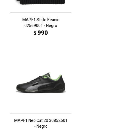
MAPF1 State.Beanie
02569001 - Negro
990
$
MAPF1 Neo Cat 20 30852501
- Negro