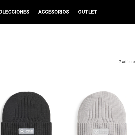
OLECCIONES
ACCESORIOS
OUTLET
7 artícul