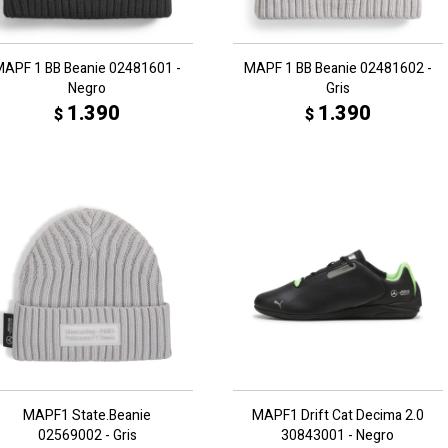
MAPF 1 BB Beanie 02481601 -
MAPF 1 BB Beanie 02481602 -
Negro
Gris
1.390
1.390
$
$
MAPF1 State.Beanie
MAPF1 Drift Cat Decima 2.0
02569002 - Gris
30843001 - Negro