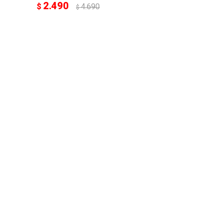
2.490
$
4.690
$