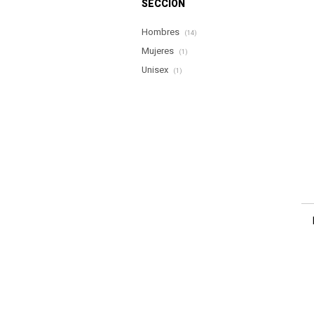
SECCIÓN
Hombres
(14)
Mujeres
(1)
Unisex
(1)