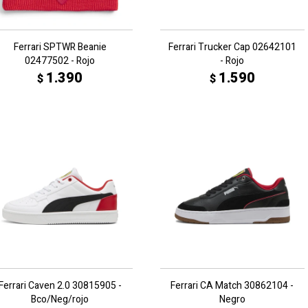
Ferrari SPTWR Beanie
Ferrari Trucker Cap 02642101
02477502 - Rojo
- Rojo
1.390
1.590
$
$
Ferrari Caven 2.0 30815905 -
Ferrari CA Match 30862104 -
Bco/Neg/rojo
Negro