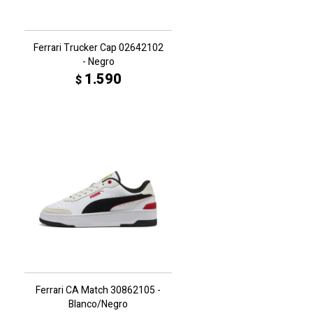
Ferrari Trucker Cap 02642102
- Negro
1.590
$
Ferrari CA Match 30862105 -
Blanco/Negro