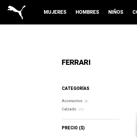
MUJERES
HOMBRES
NIÑOS
C
FERRARI
CATEGORÍAS
Accesorios
(3)
Calzado
(11)
PRECIO
($)