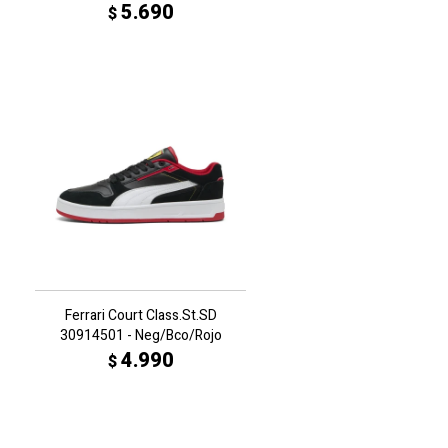
5.690
$
Ferrari Court Class.St.SD
30914501 - Neg/Bco/Rojo
4.990
$