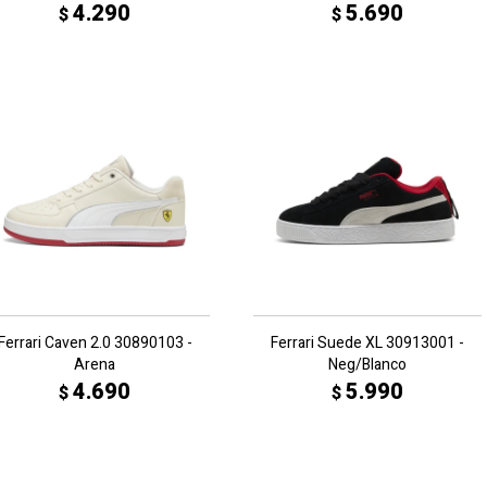
4.290
5.690
$
$
Ferrari Caven 2.0 30890103 -
Ferrari Suede XL 30913001 -
Arena
Neg/Blanco
4.690
5.990
$
$