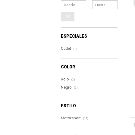
OK
ESPECIALES
Outlet
(1)
COLOR
Rojo
(2)
Negro
(2)
ESTILO
Motorsport
(14)