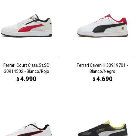
Ferrari Court Class.St.SD
Ferrari Caven III 30919701 -
30914502 - Blanco/Rojo
Blanco/Negro
4.990
4.690
$
$