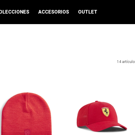
OLECCIONES
ACCESORIOS
OUTLET
14 artícul