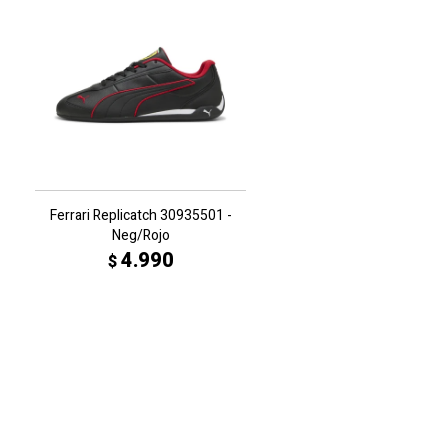
Ferrari Replicatch 30935501 -
Neg/Rojo
4.990
$