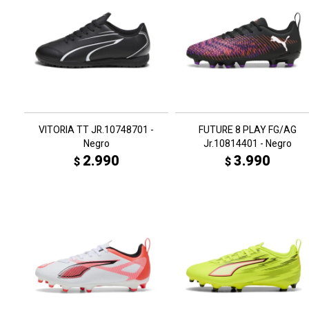
VITORIA TT JR.10748701 -
FUTURE 8 PLAY FG/AG
Negro
Jr.10814401 - Negro
2.990
3.990
$
$