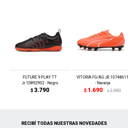
FUTURE 9 PLAY TT
VITORIA FG/AG JR.1074861
Jr.10892902 - Negro
- Naranja
3.790
1.690
$
$
2.990
$
RECIBÍ TODAS NUESTRAS NOVEDADES