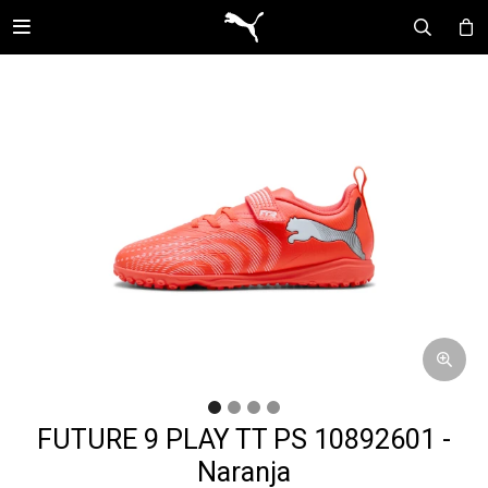

FUTURE 9 PLAY TT PS 10892601 -
Naranja