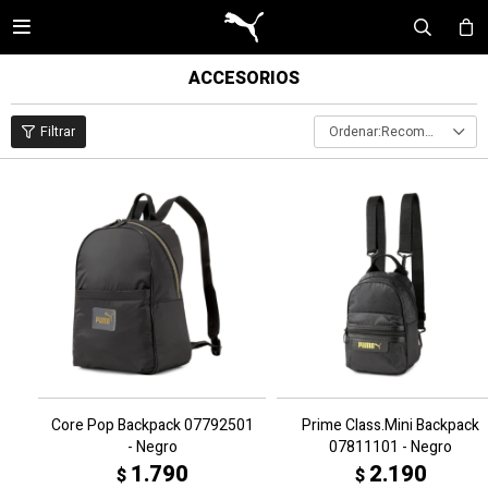

ACCESORIOS
Recomendados
Core Pop Backpack 07792501
Prime Class.Mini Backpack
- Negro
07811101 - Negro
1.790
2.190
$
$