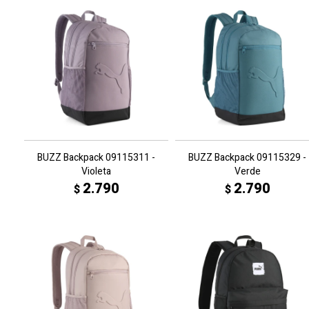
BUZZ Backpack 09115311 -
BUZZ Backpack 09115329 -
Violeta
Verde
2.790
2.790
$
$