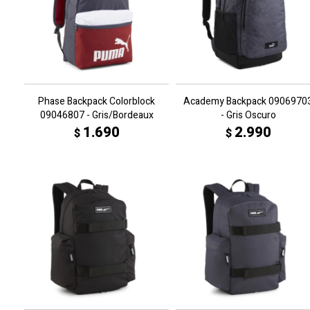
Phase Backpack Colorblock
Academy Backpack 0906970
09046807 - Gris/Bordeaux
- Gris Oscuro
1.690
2.990
$
$