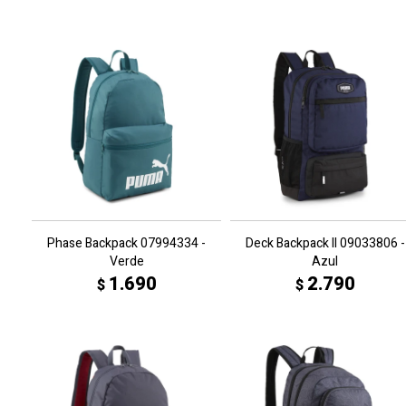
Phase Backpack 07994334 -
Deck Backpack II 09033806 -
Verde
Azul
1.690
2.790
$
$