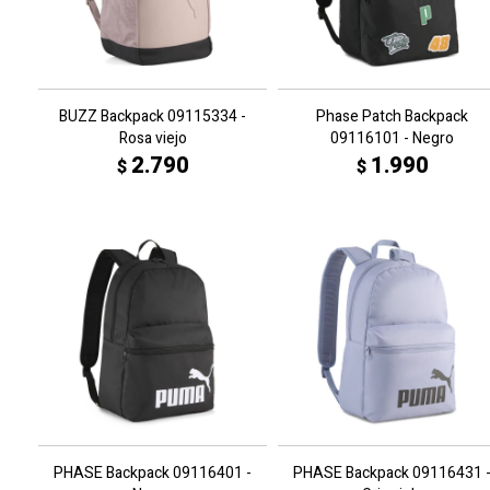
BUZZ Backpack 09115334 -
Phase Patch Backpack
Rosa viejo
09116101 - Negro
2.790
1.990
$
$
PHASE Backpack 09116401 -
PHASE Backpack 09116431 