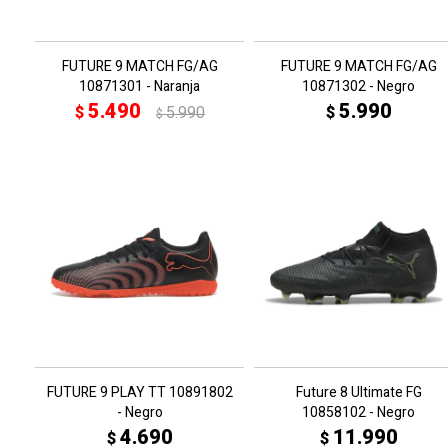
FUTURE 9 MATCH FG/AG
FUTURE 9 MATCH FG/AG
10871301 - Naranja
10871302 - Negro
5.490
5.990
$
5.990
$
$
FUTURE 9 PLAY TT 10891802
Future 8 Ultimate FG
- Negro
10858102 - Negro
4.690
11.990
$
$