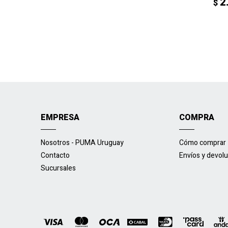
2
$
EMPRESA
COMPRA
Nosotros - PUMA Uruguay
Cómo comprar
Contacto
Envíos y devol
Sucursales