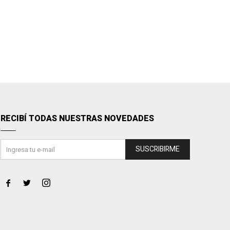
RECIBÍ TODAS NUESTRAS NOVEDADES
SUSCRIBIRME


