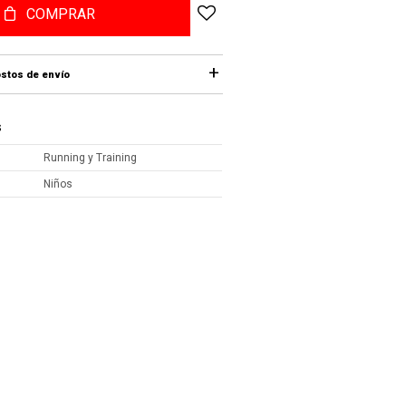
COMPRAR
stos de envío
S
Running y Training
Niños