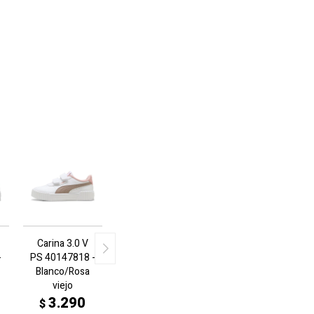
Carina 3.0 V
-
PS 40147818 -
Blanco/Rosa
viejo
3.290
$