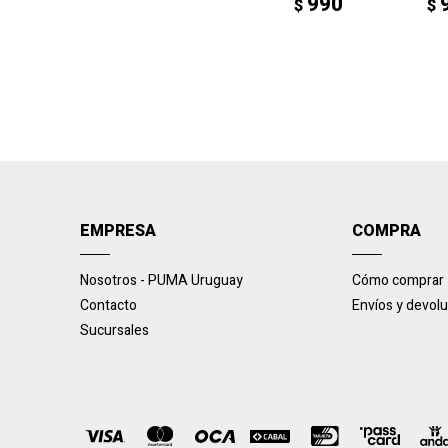
990
$
$
EMPRESA
COMPRA
Nosotros - PUMA Uruguay
Cómo comprar
Contacto
Envíos y devol
Sucursales