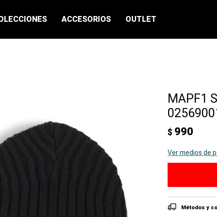
OLECCIONES
ACCESORIOS
OUTLET
MAPF1 St
02569001
990
$
Ver medios de 
Métodos y co