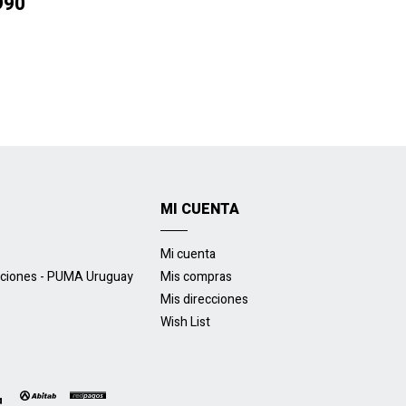
990
MI CUENTA
Mi cuenta
uciones - PUMA Uruguay
Mis compras
Mis direcciones
Wish List