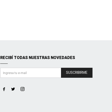
RECIBÍ TODAS NUESTRAS NOVEDADES
SUSCRIBIRME


