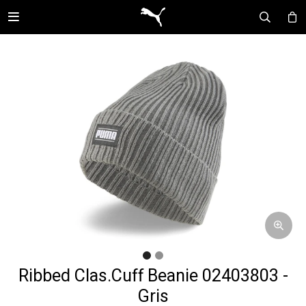

Ribbed Clas.Cuff Beanie 02403803 -
Gris