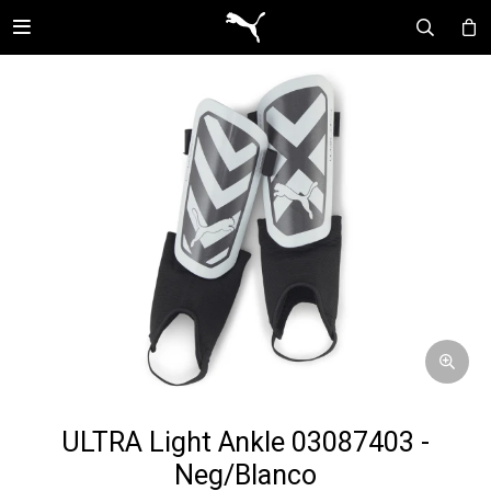

ULTRA Light Ankle 03087403 -
Neg/Blanco