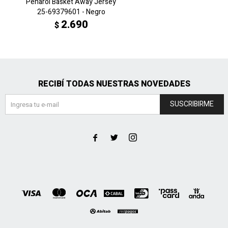
Peñarol Basket Away Jersey
25-69379601 - Negro
2.690
$
RECIBÍ TODAS NUESTRAS NOVEDADES
SUSCRIBIRME


