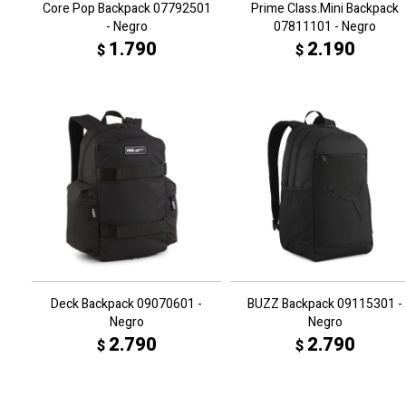
Core Pop Backpack 07792501
Prime Class.Mini Backpack
- Negro
07811101 - Negro
1.790
2.190
$
$
Deck Backpack 09070601 -
BUZZ Backpack 09115301 -
Negro
Negro
2.790
2.790
$
$