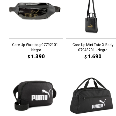
Core Up Waistbag 07792101 -
Core Up Mini Tote X-Body
Negro
07948201 - Negro
1.390
1.690
$
$