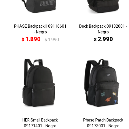
PHASE Backpack II 09116601
Deck Backpack 09132001 -
- Negro
Negro
1.890
2.990
$
1.990
$
$
HER Small Backpack
Phase Patch Backpack
09171401 - Negro
09173001 - Negro