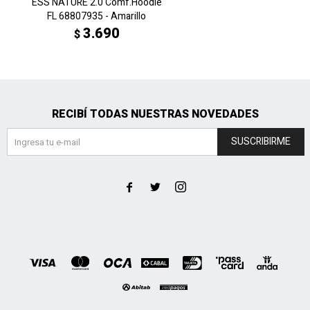
ESS NATURE 2.0 Comf.Hoodie
FL 68807935 - Amarillo
3.690
$
RECIBÍ TODAS NUESTRAS NOVEDADES
SUSCRIBIRME


