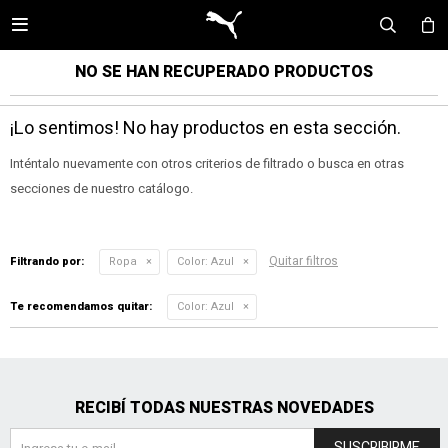

NO SE HAN RECUPERADO PRODUCTOS
¡Lo sentimos! No hay productos en esta sección.
Inténtalo nuevamente con otros criterios de filtrado o busca en otras
secciones de nuestro catálogo.
Quitar filtros
Filtrando por:
Ropa
Color:
Azul
Te recomendamos quitar:
Color:
Azul
RECIBÍ TODAS NUESTRAS NOVEDADES
SUSCRIBIRME