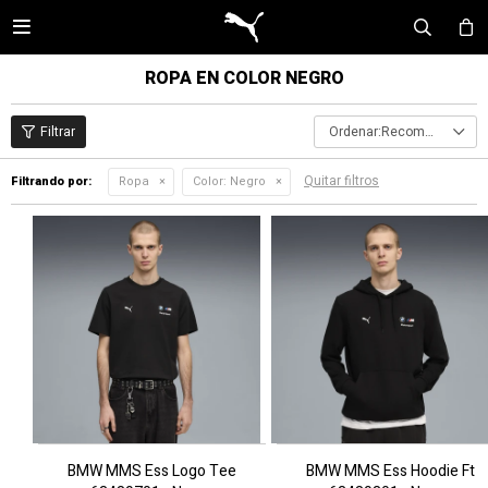

ROPA EN COLOR NEGRO
Recomendados
Quitar filtros
Filtrando por:
Ropa
Color:
Negro
BMW MMS Ess Logo Tee
BMW MMS Ess Hoodie Ft