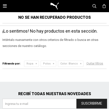

NO SE HAN RECUPERADO PRODUCTOS
¡Lo sentimos! No hay productos en esta sección.
Inténtalo nuevamente con otros criterios de filtrado o busca en otras
secciones de nuestro catálogo.
Quitar filtros
Filtrando por:
Ropa
Polos
Color:
Blanco
RECIBÍ TODAS NUESTRAS NOVEDADES
SUSCRIBIRME