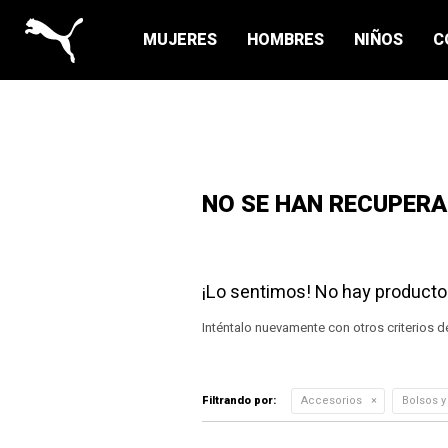
MUJERES
HOMBRES
NIÑOS
C
NO SE HAN RECUPER
¡Lo sentimos! No hay producto
Inténtalo nuevamente con otros criterios d
Filtrando por:
Accesorios
Bolsos y