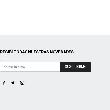
RECIBÍ TODAS NUESTRAS NOVEDADES
SUSCRIBIRME


