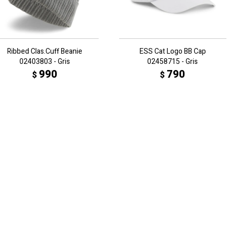
Ribbed Clas.Cuff Beanie
ESS Cat Logo BB Cap
02403803 - Gris
02458715 - Gris
990
790
$
$