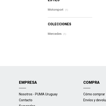
ESTILO
Motorsport
(1)
COLECCIONES
Mercedes
(1)
EMPRESA
COMPRA
Nosotros - PUMA Uruguay
Cómo comprar
Contacto
Envíos y devol