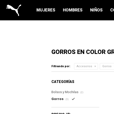
MUJERES
HOMBRES
NIÑOS
C
GORROS EN COLOR GR
Filtrando por:
Accesorios
Gorros
CATEGORÍAS
Bolsos y Mochilas
(2)
Gorros
(3)