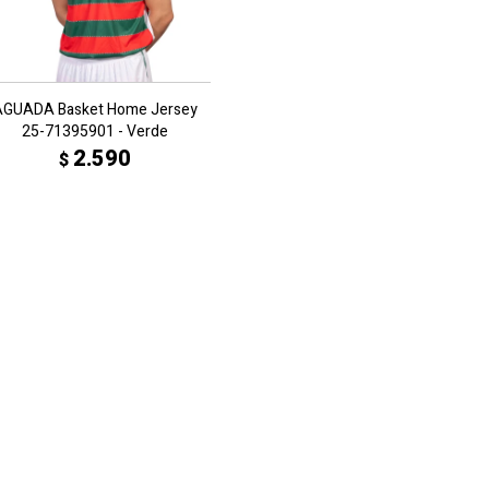
AGUADA Basket Home Jersey
25-71395901 - Verde
2.590
$