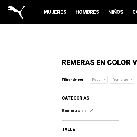
MUJERES
HOMBRES
NIÑOS
C
REMERAS EN COLOR 
Filtrando por:
Ropa
Remeras
CATEGORÍAS
Remeras
(1)
TALLE