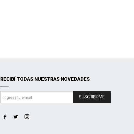
RECIBÍ TODAS NUESTRAS NOVEDADES
SUSCRIBIRME


