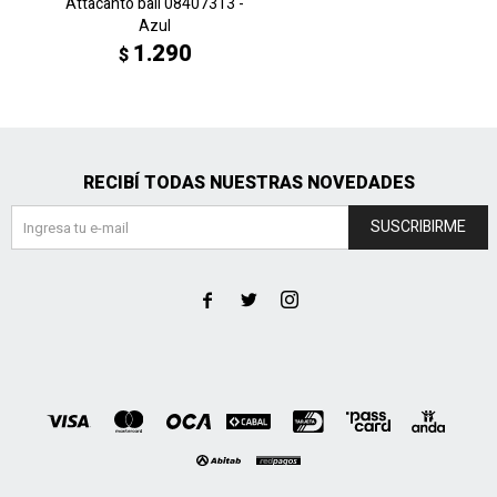
Attacanto ball 08407313 -
Azul
1.290
$
RECIBÍ TODAS NUESTRAS NOVEDADES
SUSCRIBIRME


