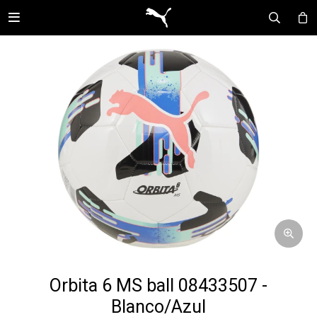

Orbita 6 MS ball 08433507 -
Blanco/Azul