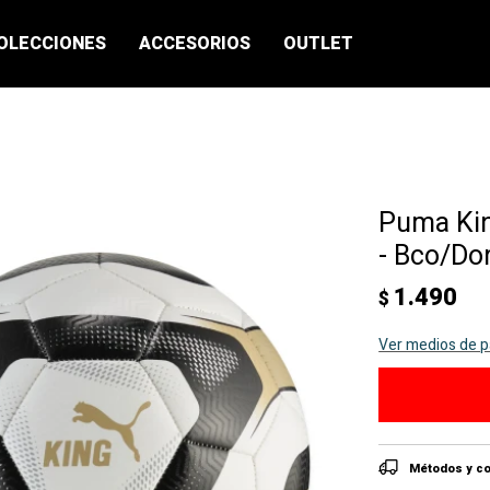
OLECCIONES
ACCESORIOS
OUTLET
Puma Kin
- Bco/Do
1.490
$
Ver medios de 
Métodos y co