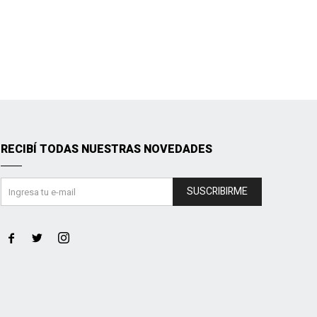
RECIBÍ TODAS NUESTRAS NOVEDADES
SUSCRIBIRME


