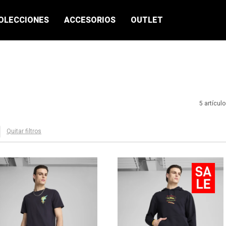
OLECCIONES
ACCESORIOS
OUTLET
5 artícul
Quitar filtros