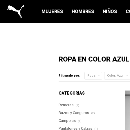
MUJERES
HOMBRES
NIÑOS
C
ROPA EN COLOR AZUL
Filtrando por:
Ropa
Color:
Azul
CATEGORÍAS
Remeras
(1)
Buzos y Canguros
(2)
Camperas
(1)
Pantalones y Calzas
(1)