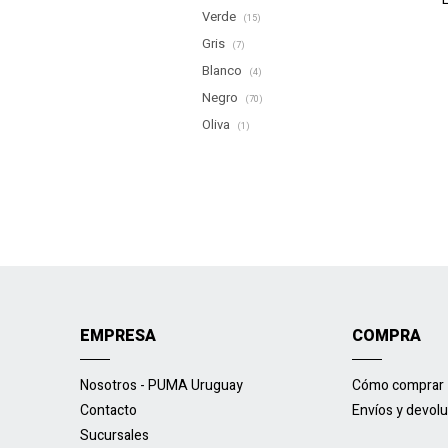
Verde
(15)
Gris
(7)
Blanco
(4)
Negro
(70)
Oliva
(1)
EMPRESA
COMPRA
Nosotros - PUMA Uruguay
Cómo comprar
Contacto
Envíos y devol
Sucursales