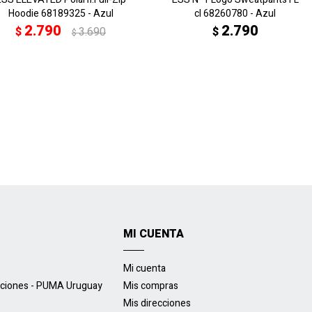
Hoodie 68189325 - Azul
cl 68260780 - Azul
2.790
2.790
$
3.690
$
$
MI CUENTA
Mi cuenta
uciones - PUMA Uruguay
Mis compras
Mis direcciones