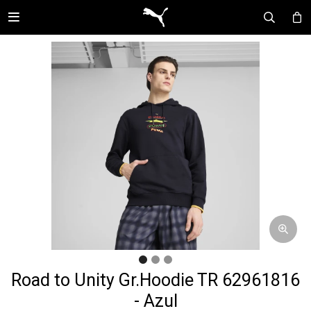

Road to Unity Gr.Hoodie TR 62961816
- Azul