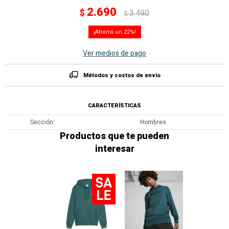
2.690
$
3.490
$
22
Ver medios de pago
Métodos y costos de envío
CARACTERÍSTICAS
Sección
Hombres
Productos que te pueden
interesar