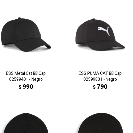
ESS Metal Cat BB Cap
ESS PUMA CAT BB Cap
02599401 - Negro
02599801 - Negro
990
790
$
$