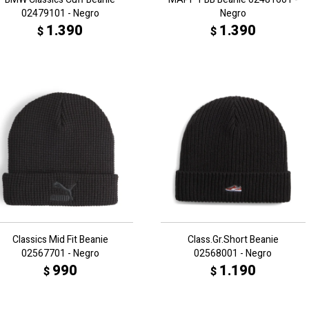
02479101 - Negro
Negro
1.390
1.390
$
$
Classics Mid Fit Beanie
Class.Gr.Short Beanie
02567701 - Negro
02568001 - Negro
990
1.190
$
$