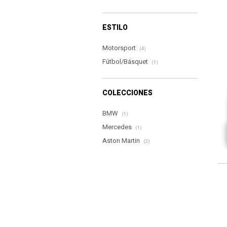
ESTILO
Motorsport
(4)
Fútbol/Básquet
(1)
COLECCIONES
BMW
(1)
Mercedes
(1)
Aston Martin
(2)