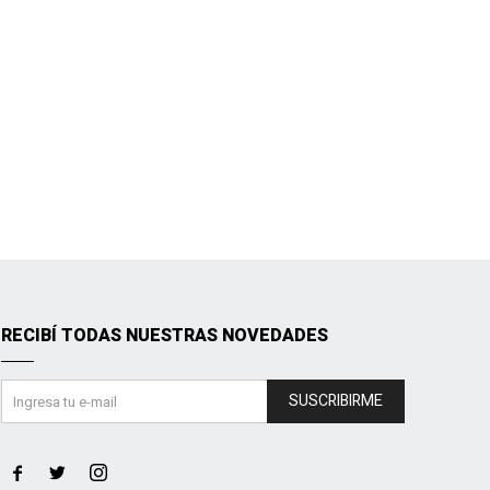
RECIBÍ TODAS NUESTRAS NOVEDADES
SUSCRIBIRME


