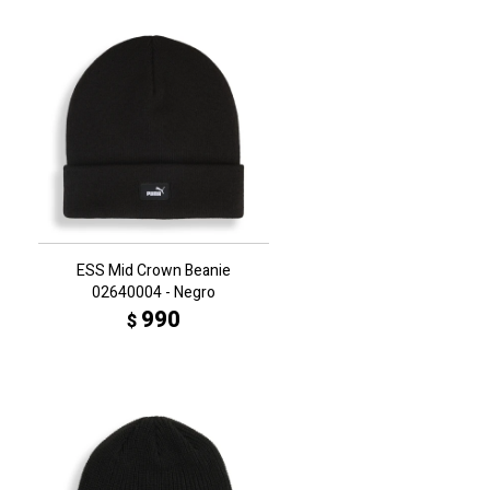
ESS Mid Crown Beanie
02640004 - Negro
990
$