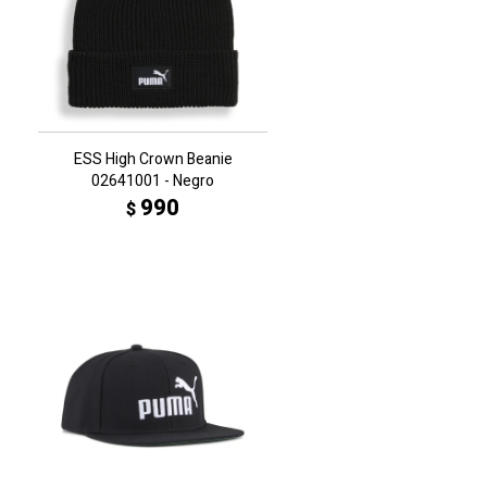
ESS High Crown Beanie
02641001 - Negro
990
$