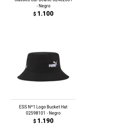
- Negro
1.100
$
ESS Nº1 Logo Bucket Hat
02598101 - Negro
1.190
$