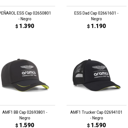
PEÑAROL ESS Cap 02650801
ESS Dad Cap 02661601 -
- Negro
Negro
1.390
1.190
$
$
AMF1 BB Cap 02693801 -
AMF1 Trucker Cap 02694101
Negro
- Negro
1.590
1.590
$
$