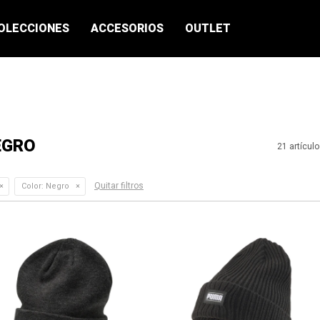
OLECCIONES
ACCESORIOS
OUTLET
EGRO
21 artícul
Quitar filtros
Color:
Negro