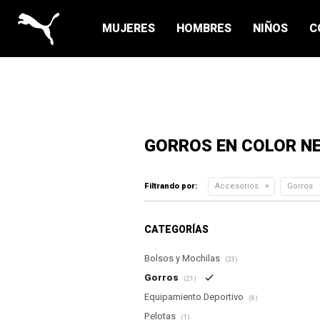
MUJERES
HOMBRES
NIÑOS
C
GORROS EN COLOR N
Filtrando por:
Accesorios
Gorros
CATEGORÍAS
Bolsos y Mochilas
(23)
Gorros
(21)
Equipamiento Deportivo
(6)
Pelotas
(1)