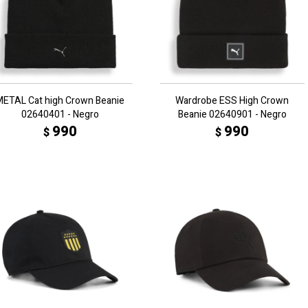
METAL Cat high Crown Beanie
Wardrobe ESS High Crown
02640401 - Negro
Beanie 02640901 - Negro
990
990
$
$