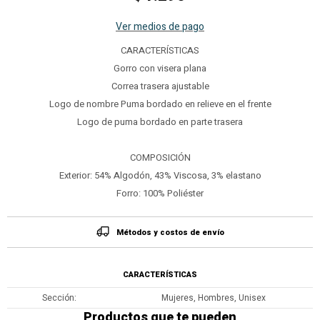
Ver medios de pago
CARACTERÍSTICAS
Gorro con visera plana
Correa trasera ajustable
Logo de nombre Puma bordado en relieve en el frente
Logo de puma bordado en parte trasera
COMPOSICIÓN
Exterior: 54% Algodón, 43% Viscosa, 3% elastano
Forro: 100% Poliéster
Métodos y costos de envío
CARACTERÍSTICAS
Sección
Mujeres, Hombres, Unisex
Productos que te pueden