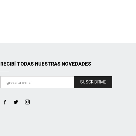
RECIBÍ TODAS NUESTRAS NOVEDADES
SUSCRIBIRME


