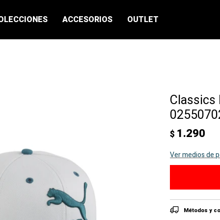
OLECCIONES
ACCESORIOS
OUTLET
Classics
02550702
1.290
$
Ver medios de 
Métodos y co