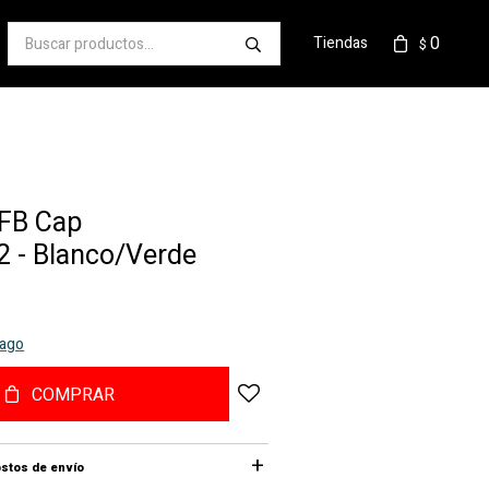
0
Tiendas
$
 FB Cap
 - Blanco/Verde
pago
COMPRAR
stos de envío