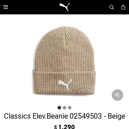

Classics Elev.Beanie 02549503 - Beige
1.290
$