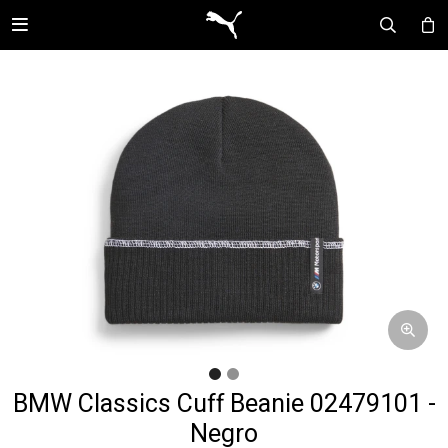

BMW Classics Cuff Beanie 02479101 -
Negro