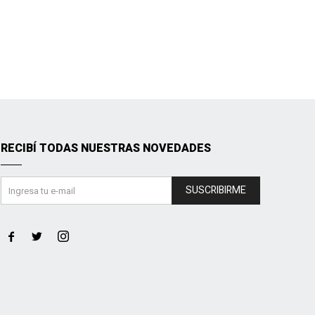
RECIBÍ TODAS NUESTRAS NOVEDADES
SUSCRIBIRME


