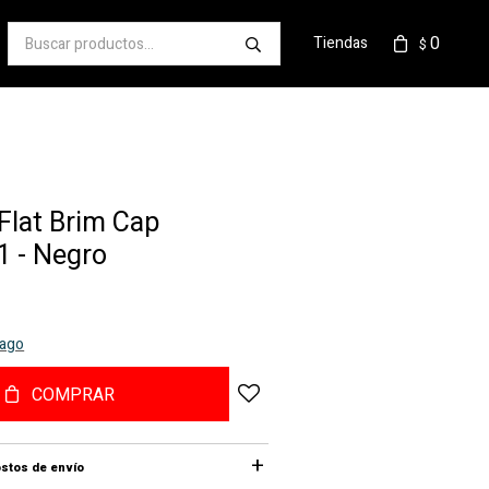
0
Tiendas
$
Flat Brim Cap
 - Negro
pago
COMPRAR
stos de envío