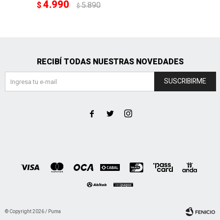
4.990
$
5.890
$
RECIBÍ TODAS NUESTRAS NOVEDADES
SUSCRIBIRME



© Copyright 2026 / Puma