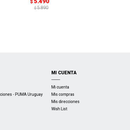
5.490
$
5.890
$
MI CUENTA
Mi cuenta
uciones - PUMA Uruguay
Mis compras
Mis direcciones
Wish List