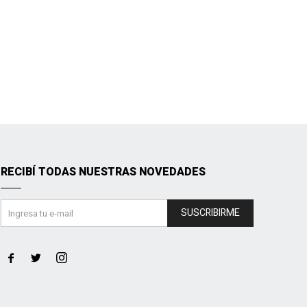
RECIBÍ TODAS NUESTRAS NOVEDADES
SUSCRIBIRME


