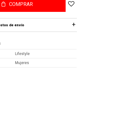
COMPRAR
stos de envío
S
Lifestyle
Mujeres