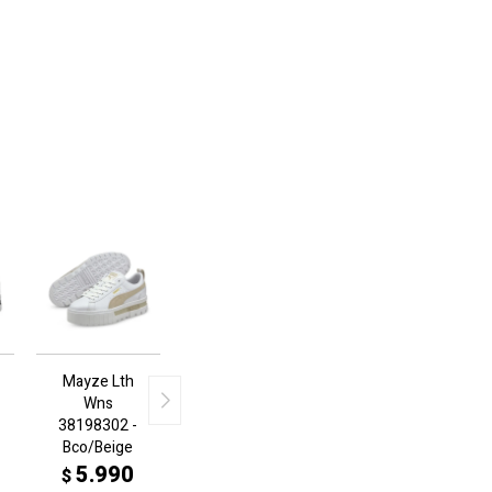
Mayze Lth
Wns
38198302 -
Bco/Beige
5.990
$