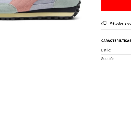
Métodos y co
CARACTERÍSTICA
Estilo
Sección