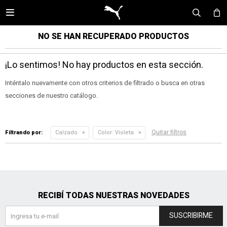

NO SE HAN RECUPERADO PRODUCTOS
¡Lo sentimos! No hay productos en esta sección.
Inténtalo nuevamente con otros criterios de filtrado o busca en otras
secciones de nuestro catálogo.
Quitar filtros
Filtrando por:
Calzado
Color:
Violeta
RECIBÍ TODAS NUESTRAS NOVEDADES
SUSCRIBIRME