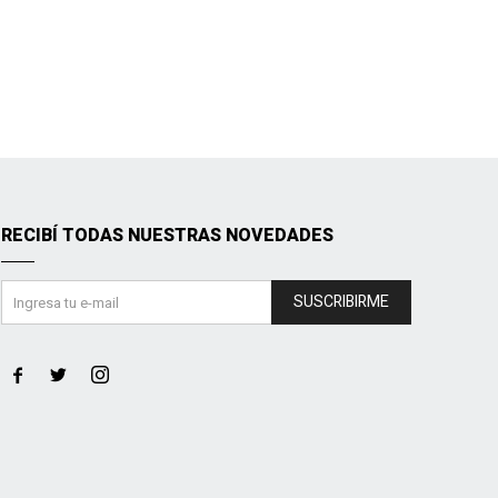
RECIBÍ TODAS NUESTRAS NOVEDADES
SUSCRIBIRME


