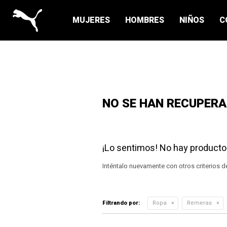
MUJERES
HOMBRES
NIÑOS
C
NO SE HAN RECUPER
¡Lo sentimos! No hay producto
Inténtalo nuevamente con otros criterios d
Filtrando por:
Ropa
Remeras