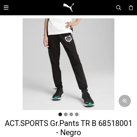

ACT.SPORTS Gr.Pants TR B 68518001
- Negro