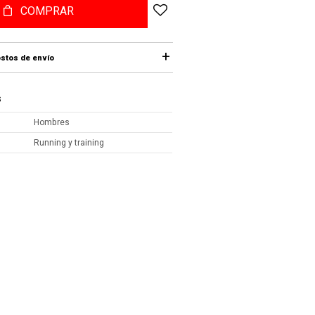
COMPRAR
stos de envío
S
Hombres
Running y training