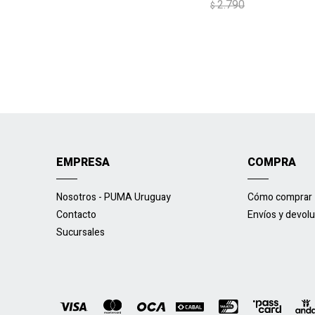
2.790
$
EMPRESA
COMPRA
Nosotros - PUMA Uruguay
Cómo comprar
Contacto
Envíos y devol
Sucursales