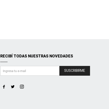
RECIBÍ TODAS NUESTRAS NOVEDADES
SUSCRIBIRME


