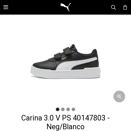

Carina 3.0 V PS 40147803 -
Neg/Blanco