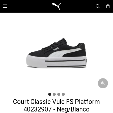

Court Classic Vulc FS Platform
40232907 - Neg/Blanco