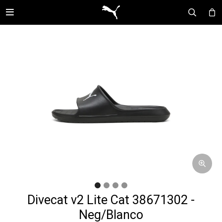

Divecat v2 Lite Cat 38671302 -
Neg/Blanco