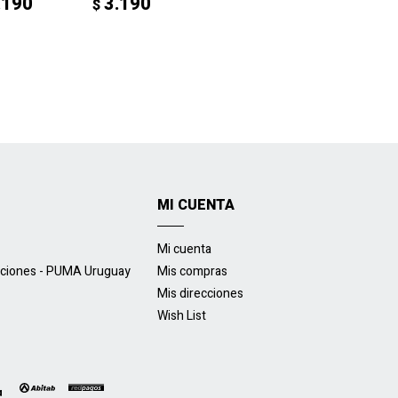
.190
3.190
$
MI CUENTA
Mi cuenta
uciones - PUMA Uruguay
Mis compras
Mis direcciones
Wish List