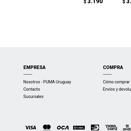
3.190
3
$
$
EMPRESA
COMPRA
Nosotros - PUMA Uruguay
Cómo comprar
Contacto
Envíos y devol
Sucursales