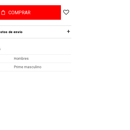
COMPRAR
stos de envío
S
Hombres
Prime masculino