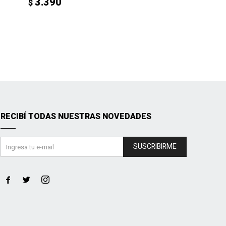
3.390
$
RECIBÍ TODAS NUESTRAS NOVEDADES
SUSCRIBIRME


