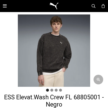

ESS Elevat.Wash Crew FL 68805001 -
Negro