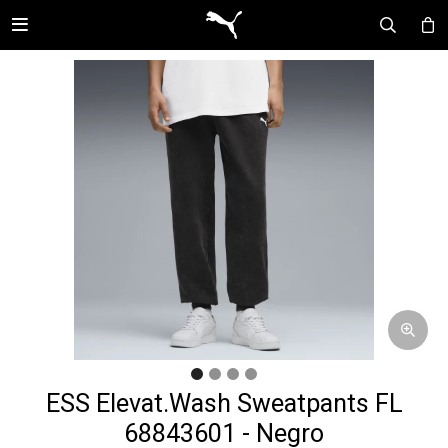

ESS Elevat.Wash Sweatpants FL
68843601 - Negro