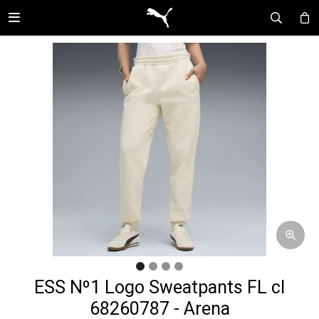

ESS Nº1 Logo Sweatpants FL cl
68260787 - Arena