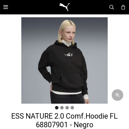

ESS NATURE 2.0 Comf.Hoodie FL
68807901 - Negro